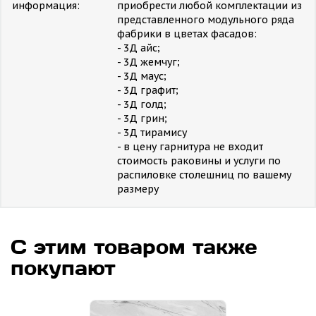
информация:
приобрести любой комплектации из
представленного модульного ряда
фабрики в цветах фасадов:
- 3Д айс;
- 3Д жемчуг;
- 3Д маус;
- 3Д графит;
- 3Д голд;
- 3Д грин;
- 3Д тирамису
- в цену гарнитура не входит
стоимость раковины и услуги по
распиловке столешниц по вашему
размеру
С этим товаром также
покупают