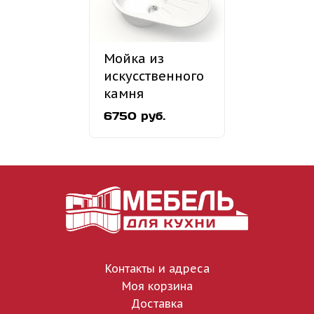
Мойка из
искусственного
камня
«MARRBAXX»
6750 руб.
Модель 110
Контакты и адреса
Моя корзина
Доставка