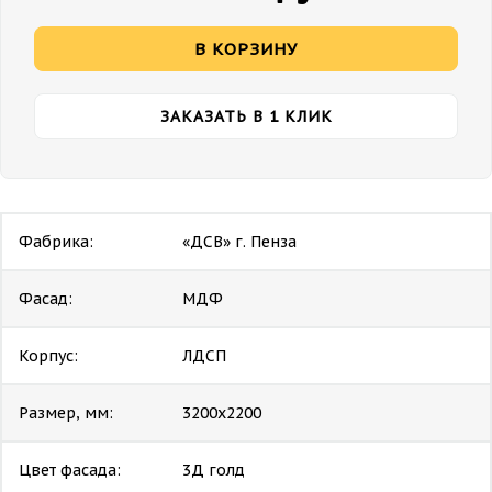
В КОРЗИНУ
ЗАКАЗАТЬ В 1 КЛИК
Фабрика:
«ДСВ» г. Пенза
Фасад:
МДФ
Корпус:
ЛДСП
Размер, мм:
3200х2200
Цвет фасада:
3Д голд