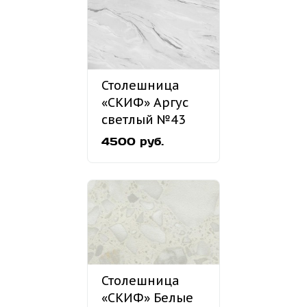
Столешница
«СКИФ» Аргус
светлый №43
4500 руб.
Столешница
«СКИФ» Белые