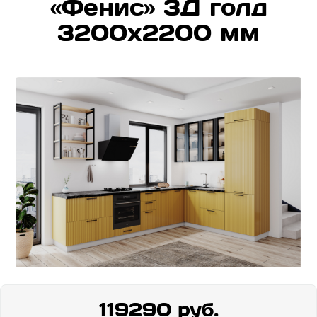
«Фенис» 3Д голд
3200х2200 мм
119290 руб.