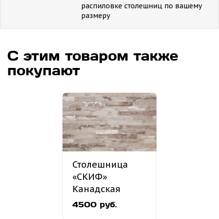
распиловке столешниц по вашему
размеру
С этим товаром также
покупают
Столешница
«СКИФ»
Канадская
хижина №39
4500 руб.