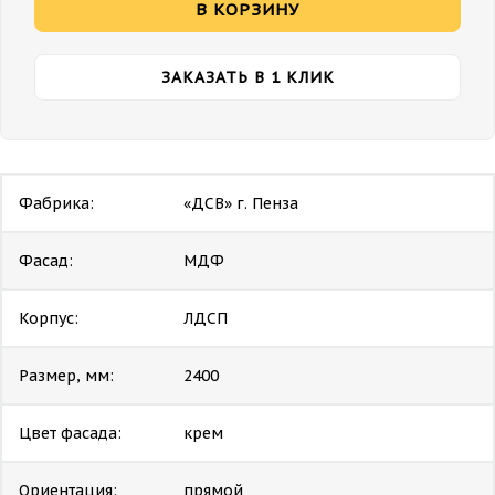
В КОРЗИНУ
ЗАКАЗАТЬ В 1 КЛИК
Фабрика:
«ДСВ» г. Пенза
Фасад:
МДФ
Корпус:
ЛДСП
Размер, мм:
2400
Цвет фасада:
крем
Ориентация:
прямой