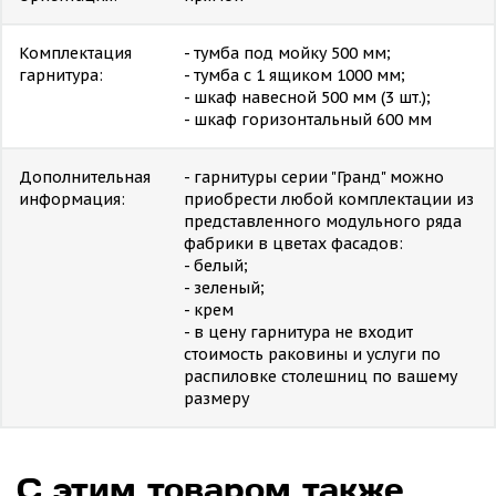
Комплектация
- тумба под мойку 500 мм;
гарнитура:
- тумба с 1 ящиком 1000 мм;
- шкаф навесной 500 мм (3 шт.);
- шкаф горизонтальный 600 мм
Дополнительная
- гарнитуры серии "Гранд" можно
информация:
приобрести любой комплектации из
представленного модульного ряда
фабрики в цветах фасадов:
- белый;
- зеленый;
- крем
- в цену гарнитура не входит
стоимость раковины и услуги по
распиловке столешниц по вашему
размеру
С этим товаром также