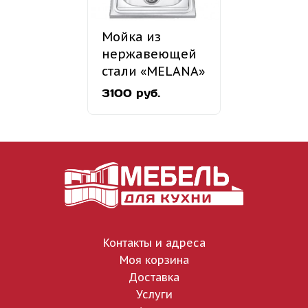
Мойка из
нержавеющей
стали «MELANA»
MLN-5060
3100 руб.
накладная
Контакты и адреса
Моя корзина
Доставка
Услуги