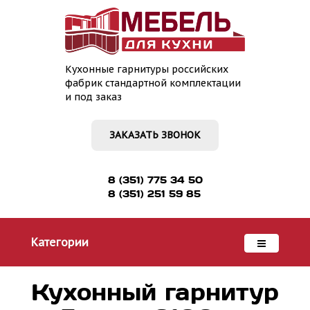
Кухонные гарнитуры российских
фабрик стандартной комплектации
и под заказ
ЗАКАЗАТЬ ЗВОНОК
8 (351) 775 34 50
8 (351) 251 59 85
Категории
Кухонный гарнитур