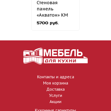
Стеновая
панель
«Акватон» КМ
184
5700 руб.
Контакты и адреса
Моя корзина
Доставка
Услуги
Акции
Кухонные гарнитуры