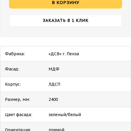
В КОРЗИНУ
ЗАКАЗАТЬ В 1 КЛИК
Фабрика:
«ДСВ» г. Пенза
Фасад:
МДФ
Корпус:
ЛДСП
Размер, мм:
2400
Цвет фасада:
зеленый/белый
Ориентация:
прямой