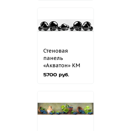
Стеновая
панель
«Акватон» КМ
34
5700 руб.