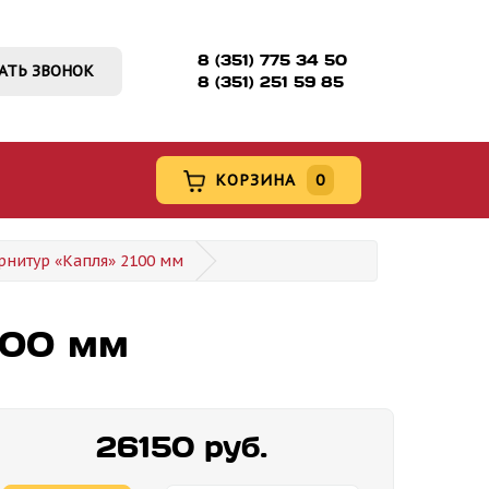
8 (351) 775 34 50
АТЬ ЗВОНОК
8 (351) 251 59 85
КОРЗИНА
0
рнитур «Капля» 2100 мм
100 мм
26150 руб.