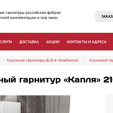
ые гарнитуры российских фабрик
ЗАКАЗ
ртной комплектации и под заказ
УСЛУГИ
ДОСТАВКА
АКЦИИ
КОНТАКТЫ И АДРЕСА
Кухонные гарнитуры ДСВ в Челябинске
Кухонный га
ный гарнитур «Капля» 2