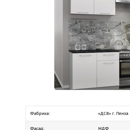
Фабрика:
«ДСВ» г. Пенза
Фасад:
МДФ