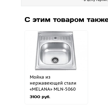
С этим товаром такж
Мойка из
нержавеющей стали
«MELANA» MLN-5060
накладная
3100 руб.