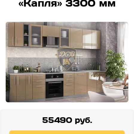
«Капля» 3300 мм
55490 руб.