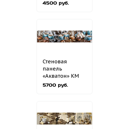
4500 руб.
Стеновая
панель
«Акватон» КМ
192
5700 руб.