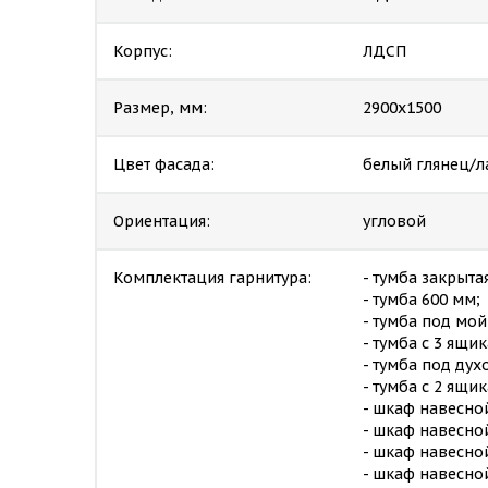
Корпус:
ЛДСП
Размер, мм:
2900х1500
Цвет фасада:
белый глянец/
Ориентация:
угловой
Комплектация гарнитура:
- тумба закрытая
- тумба 600 мм;
- тумба под мой
- тумба с 3 ящи
- тумба под дух
- тумба с 2 ящи
- шкаф навесной
- шкаф навесно
- шкаф навесной
- шкаф навесно