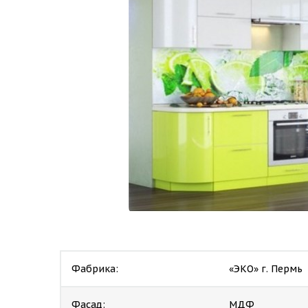
Фабрика:
«ЭКО» г. Пермь
Фасад:
МДФ