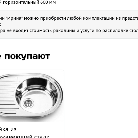
й горизонтальный 600 мм
рии "Ирина" можно приобрести любой комплектации из предст
;
тура не входит стоимость раковины и услуги по распиловке с
е покупают
ка из
ржавеющей стали