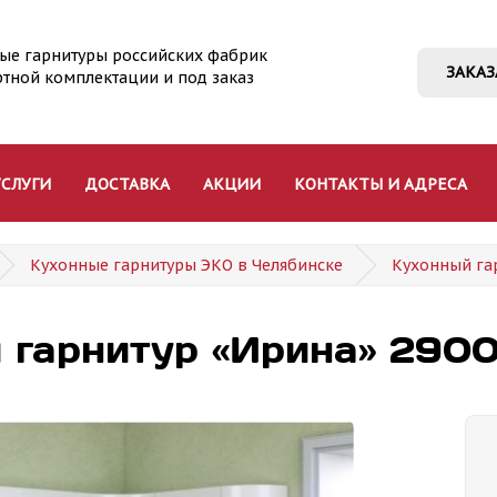
ые гарнитуры российских фабрик
ЗАКАЗ
ртной комплектации и под заказ
УСЛУГИ
ДОСТАВКА
АКЦИИ
КОНТАКТЫ И АДРЕСА
Кухонные гарнитуры ЭКО в Челябинске
Кухонный га
 гарнитур «Ирина» 290