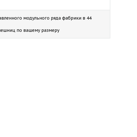
авленного модульного ряда фабрики в 44
толешниц по вашему размеру