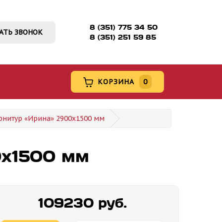
8 (351) 775 34 50
АТЬ ЗВОНОК
8 (351) 251 59 85
КОРЗИНА
0
рнитур «Ирина» 2900х1500 мм
0х1500 мм
109230 руб.