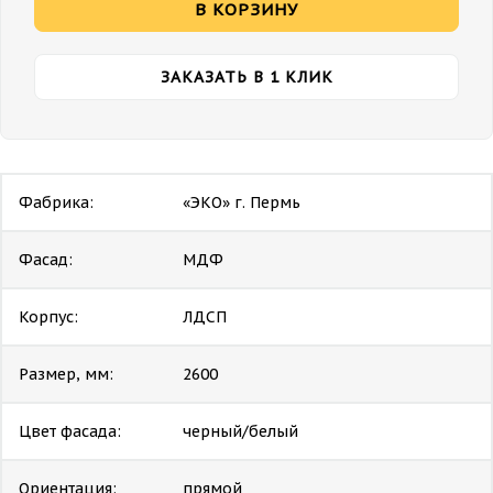
В КОРЗИНУ
ЗАКАЗАТЬ В 1 КЛИК
Фабрика:
«ЭКО» г. Пермь
Фасад:
МДФ
Корпус:
ЛДСП
Размер, мм:
2600
Цвет фасада:
черный/белый
Ориентация:
прямой