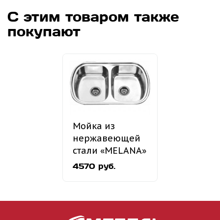
С этим товаром также
покупают
Мойка из
нержавеющей
стали «MELANA»
MLN-7749
4570 руб.
врезная