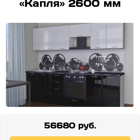
«Капля» 2600 мм
56680 руб.