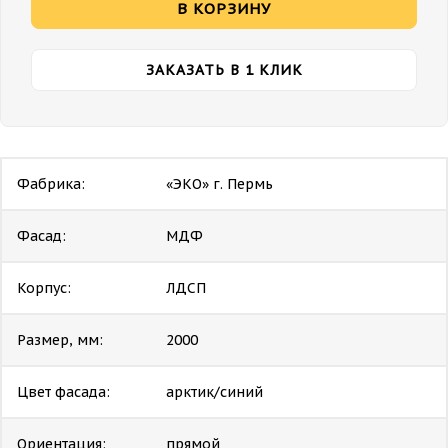
В КОРЗИНУ
ЗАКАЗАТЬ В 1 КЛИК
Фабрика:
«ЭКО» г. Пермь
Фасад:
МДФ
Корпус:
ЛДСП
Размер, мм:
2000
Цвет фасада:
арктик/синий
Ориентация:
прямой