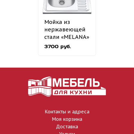
Мойка из
нержавеющей
стали «MELANA»
MLN-6060
3700 руб.
накладная
Контакты и адреса
Моя корзина
Доставка