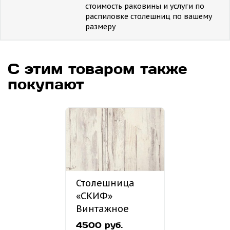
стоимость раковины и услуги по
распиловке столешниц по вашему
размеру
С этим товаром также
покупают
Столешница
«СКИФ»
Винтажное
дерево №58
4500 руб.