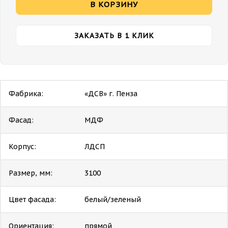
В КОРЗИНУ
ЗАКАЗАТЬ В 1 КЛИК
Фабрика:
«ДСВ» г. Пенза
Фасад:
МДФ
Корпус:
ЛДСП
Размер, мм:
3100
Цвет фасада:
белый/зеленый
Ориентация:
прямой