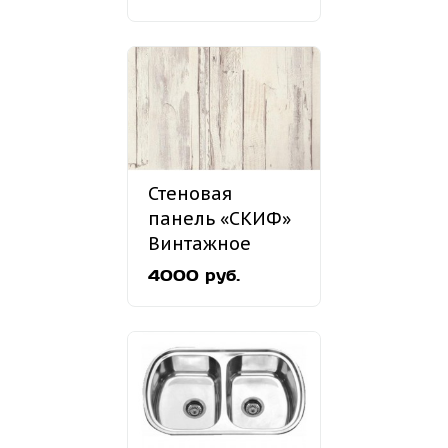
Стеновая
панель «СКИФ»
Винтажное
дерево №58
4000 руб.