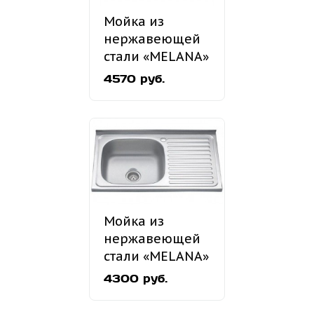
Мойка из
нержавеющей
стали «MELANA»
MLN-7749
4570 руб.
врезная
Мойка из
нержавеющей
стали «MELANA»
MLN-8060
4300 руб.
накладная