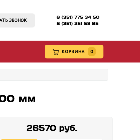
8 (351) 775 34 50
АТЬ ЗВОНОК
8 (351) 251 59 85
КОРЗИНА
0
100 мм
26570 руб.