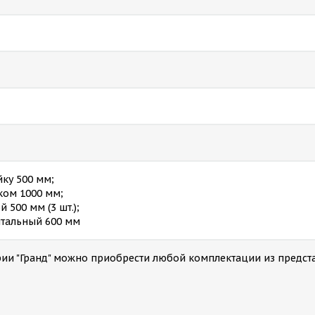
йку 500 мм;
иком 1000 мм;
 500 мм (3 шт.);
нтальный 600 мм
ерии "Гранд" можно приобрести любой комплектации из предс