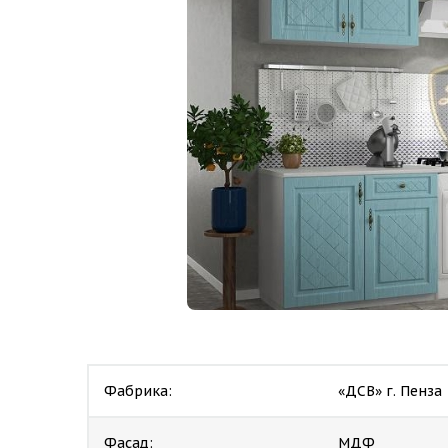
Фабрика:
«ДСВ» г. Пенза
Фасад:
МДФ