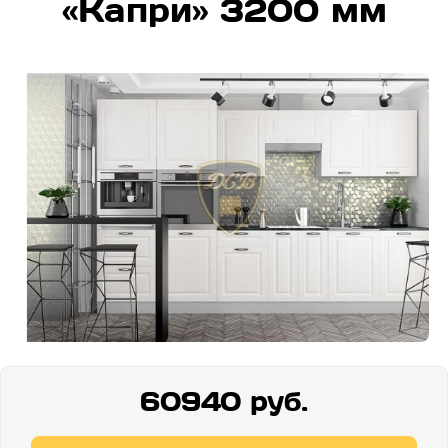
«Капри» 3200 мм
60940 руб.