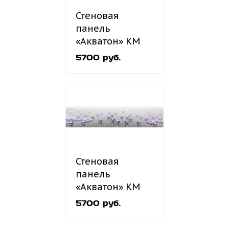
Стеновая
панель
«Акватон» КМ
120
5700 руб.
Стеновая
панель
«Акватон» КМ
74
5700 руб.