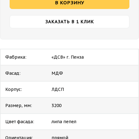
В КОРЗИНУ
ЗАКАЗАТЬ В 1 КЛИК
Фабрика:
«ДСВ» г. Пенза
Фасад:
МДФ
Корпус:
ЛДСП
Размер, мм:
3200
Цвет фасада:
липа пепел
Ориентация:
прямой