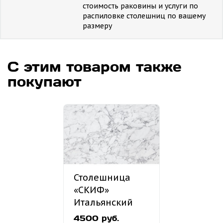
стоимость раковины и услуги по
распиловке столешниц по вашему
размеру
С этим товаром также
покупают
Столешница
«СКИФ»
Итальянский
мрамор №60
4500 руб.