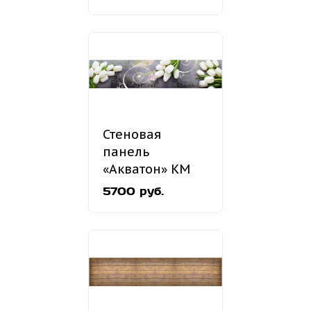
Стеновая
панель
«Акватон» КМ
199
5700 руб.