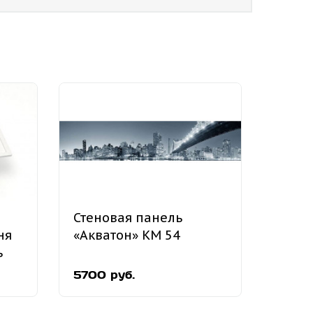
Стеновая панель
ня
«Акватон» КМ 54
ь
5700 руб.