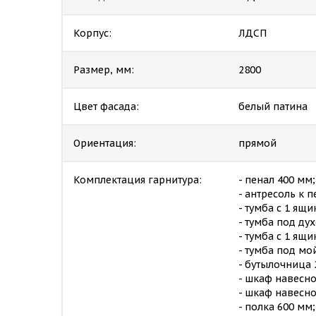
Корпус:
ЛДСП
Размер, мм:
2800
Цвет фасада:
белый патина
Ориентация:
прямой
Комплектация гарнитура:
- пенал 400 мм;
- антресоль к п
- тумба с 1 ящ
- тумба под ду
- тумба с 1 ящ
- тумба под мо
- бутылочница 
- шкаф навесн
- шкаф навесно
- полка 600 мм;