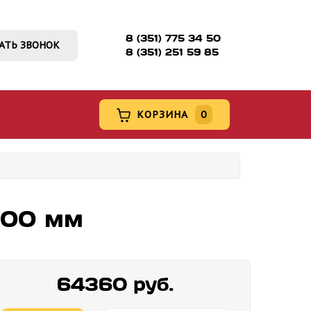
8 (351) 775 34 50
АТЬ ЗВОНОК
8 (351) 251 59 85
КОРЗИНА
0
800 мм
64360 руб.