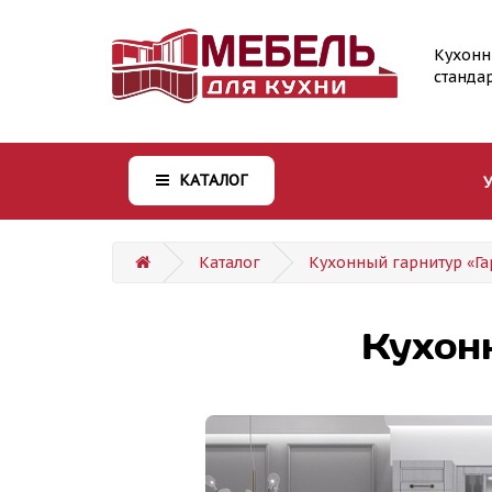
Кухонн
станда
КАТАЛОГ
Каталог
Кухонный гарнитур «Га
Кухон