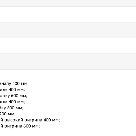
еналу 400 мм;
иком 400 мм;
ховку 600 мм;
иком 400 мм;
йку 800 мм;
200 мм;
ой высокий витрина 400 мм;
й витрина 600 мм;