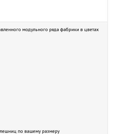
авленного модульного ряда фабрики в цветах
толешниц по вашему размеру