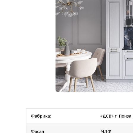
Фабрика:
«ДСВ» г. Пенза
Фасад:
МДФ