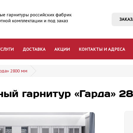
ые гарнитуры российских фабрик
ЗАКАЗ
ртной комплектации и под заказ
УСЛУГИ
ДОСТАВКА
АКЦИИ
КОНТАКТЫ И АДРЕСА
рда» 2800 мм
ный гарнитур «Гарда» 2