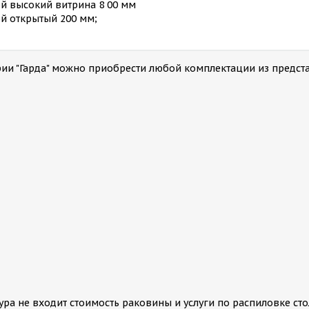
ой высокий витрина 8 00 мм
й открытый 200 мм;
ерии "Гарда" можно приобрести любой комплектации из предст
;
тура не входит стоимость раковины и услуги по распиловке с