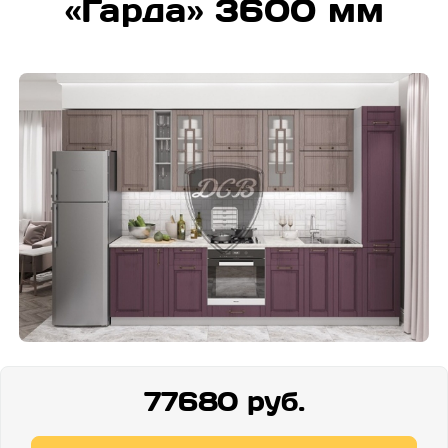
«Гарда» 3600 мм
77680 руб.