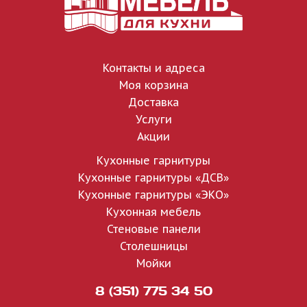
Контакты и адреса
Моя корзина
Доставка
Услуги
Акции
Кухонные гарнитуры
Кухонные гарнитуры «ДСВ»
Кухонные гарнитуры «ЭКО»
Кухонная мебель
Стеновые панели
Столешницы
Мойки
8 (351) 775 34 50