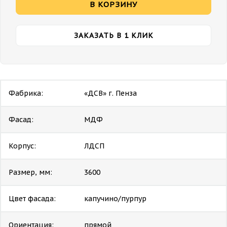
В КОРЗИНУ
ЗАКАЗАТЬ В 1 КЛИК
Фабрика:
«ДСВ» г. Пенза
Фасад:
МДФ
Корпус:
ЛДСП
Размер, мм:
3600
Цвет фасада:
капучино/пурпур
Ориентация:
прямой