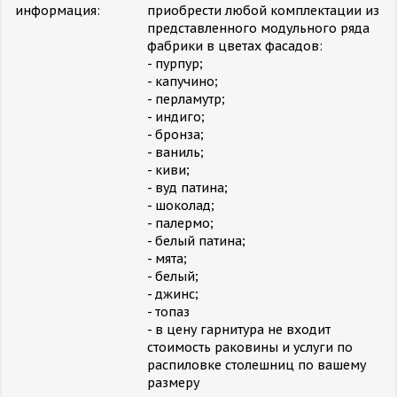
информация:
приобрести любой комплектации из
представленного модульного ряда
фабрики в цветах фасадов:
- пурпур;
- капучино;
- перламутр;
- индиго;
- бронза;
- ваниль;
- киви;
- вуд патина;
- шоколад;
- палермо;
- белый патина;
- мята;
- белый;
- джинс;
- топаз
- в цену гарнитура не входит
стоимость раковины и услуги по
распиловке столешниц по вашему
размеру