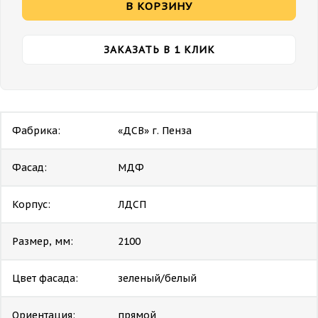
В КОРЗИНУ
ЗАКАЗАТЬ В 1 КЛИК
Фабрика:
«ДСВ» г. Пенза
Фасад:
МДФ
Корпус:
ЛДСП
Размер, мм:
2100
Цвет фасада:
зеленый/белый
Ориентация:
прямой