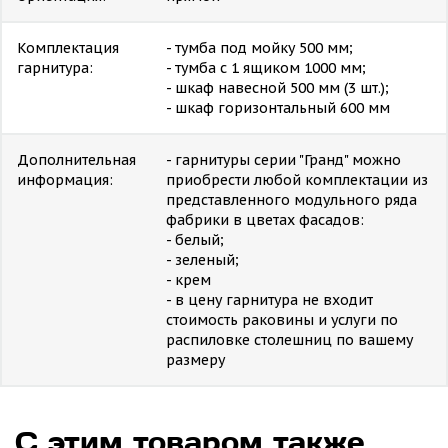
Комплектация
- тумба под мойку 500 мм;
гарнитура:
- тумба с 1 ящиком 1000 мм;
- шкаф навесной 500 мм (3 шт.);
- шкаф горизонтальный 600 мм
Дополнительная
- гарнитуры серии "Гранд" можно
информация:
приобрести любой комплектации из
представленного модульного ряда
фабрики в цветах фасадов:
- белый;
- зеленый;
- крем
- в цену гарнитура не входит
стоимость раковины и услуги по
распиловке столешниц по вашему
размеру
С этим товаром также