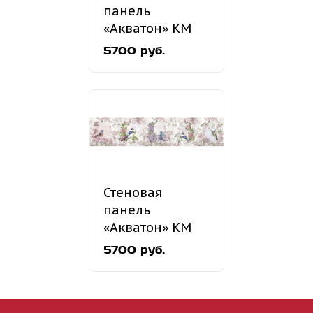
панель
«Акватон» КМ
55
5700 руб.
Стеновая
панель
«Акватон» КМ
11
5700 руб.