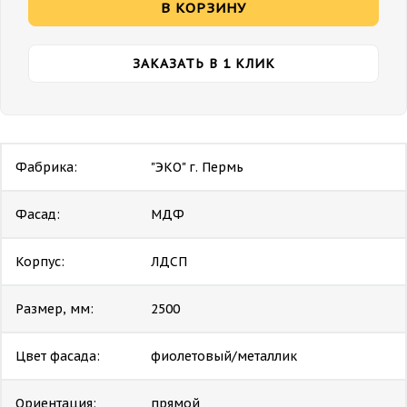
В КОРЗИНУ
ЗАКАЗАТЬ В 1 КЛИК
Фабрика:
"ЭКО" г. Пермь
Фасад:
МДФ
Корпус:
ЛДСП
Размер, мм:
2500
Цвет фасада:
фиолетовый/металлик
Ориентация:
прямой