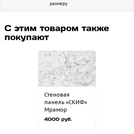
размеру
С этим товаром также
покупают
Стеновая
панель «СКИФ»
Мрамор
итальянский
4000 руб.
№60