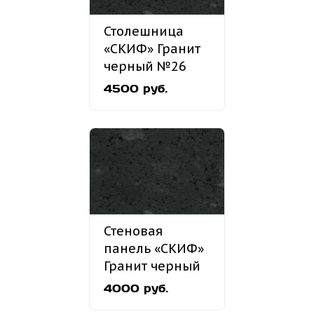
Столешница
«СКИФ» Гранит
черный №26
4500 руб.
Стеновая
панель «СКИФ»
Гранит черный
№26
4000 руб.