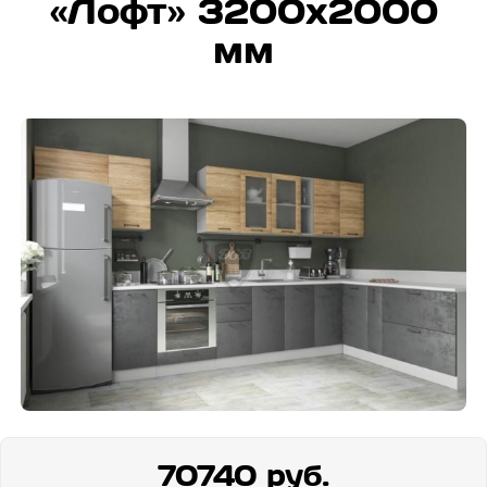
«Лофт» 3200х2000
мм
70740 руб.