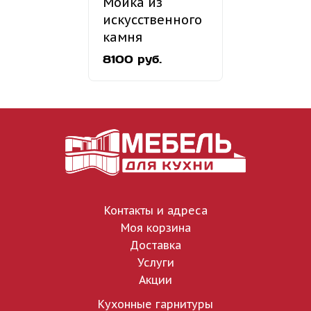
Мойка из
искусственного
камня
«MARRBAXX»
8100 руб.
Модель 161
Контакты и адреса
Моя корзина
Доставка
Услуги
Акции
Кухонные гарнитуры