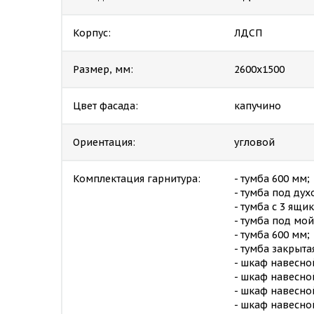
Корпус:
ЛДСП
Размер, мм:
2600х1500
Цвет фасада:
капучино
Ориентация:
угловой
Комплектация гарнитура:
- тумба 600 мм;
- тумба под дух
- тумба с 3 ящи
- тумба под мой
- тумба 600 мм;
- тумба закрыта
- шкаф навесно
- шкаф навесно
- шкаф навесно
- шкаф навесно