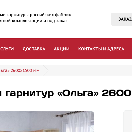
ые гарнитуры российских фабрик
ЗАКАЗ
ртной комплектации и под заказ
УСЛУГИ
ДОСТАВКА
АКЦИИ
КОНТАКТЫ И АДРЕСА
ьга» 2600х1500 мм
 гарнитур «Ольга» 260