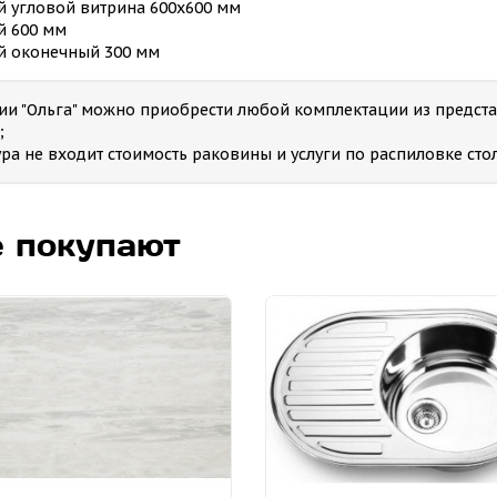
й угловой витрина 600х600 мм
й 600 мм
й оконечный 300 мм
рии "Ольга" можно приобрести любой комплектации из предст
;
тура не входит стоимость раковины и услуги по распиловке с
е покупают