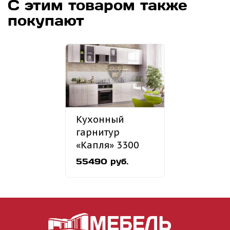
С этим товаром также
покупают
Кухонный
гарнитур
«Капля» 3300
мм
55490 руб.