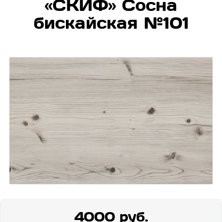
«СКИФ» Сосна
бискайская №101
4000 руб.