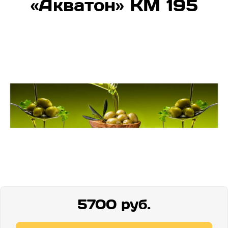
«Акватон» КМ 195
5700 руб.