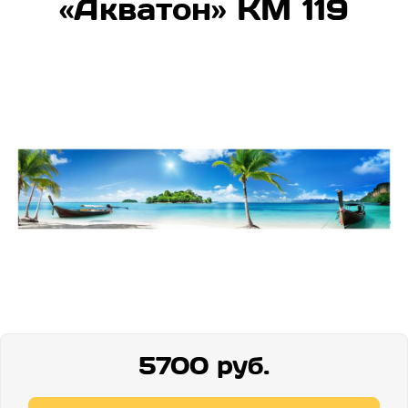
«Акватон» КМ 119
5700 руб.