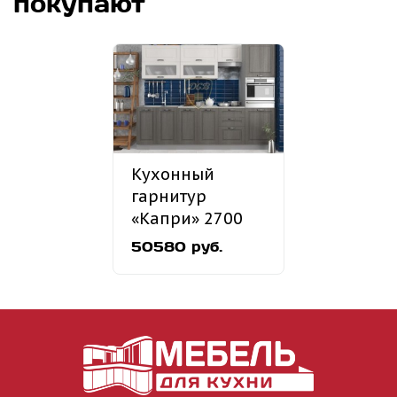
покупают
Кухонный
гарнитур
«Капри» 2700
мм
50580 руб.