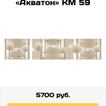
«Акватон» КМ 59
5700 руб.