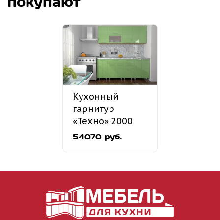
покупают
Кухонный
гарнитур
«Техно» 2000
мм
54070 руб.