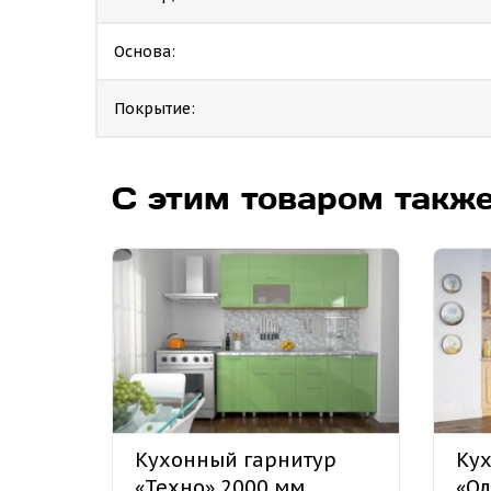
Основа:
Покрытие:
С этим товаром такж
Кухонный гарнитур
Кух
«Техно» 2000 мм
«Ол