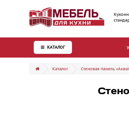
Кухонн
станда
КАТАЛОГ
Каталог
Стеновая панель «Аква
Стено