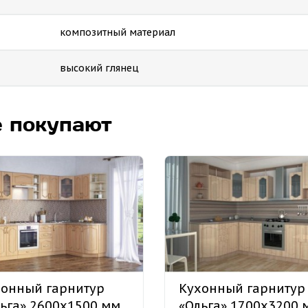
композитный материал
высокий глянец
е покупают
онный гарнитур
Кухонный гарнитур
ьга» 2600х1500 мм
«Ольга» 1700х3200 