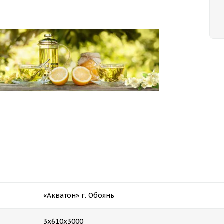
«Акватон» г. Обоянь
3х610х3000