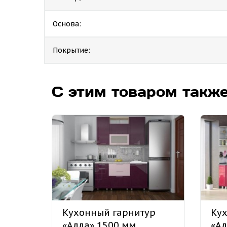
Основа:
Покрытие:
С этим товаром такж
Кухонный гарнитур
Кух
«Алла» 1500 мм
«Ал