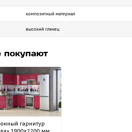
композитный материал
высокий глянец
е покупают
онный гарнитур
ла» 1900х2200 мм