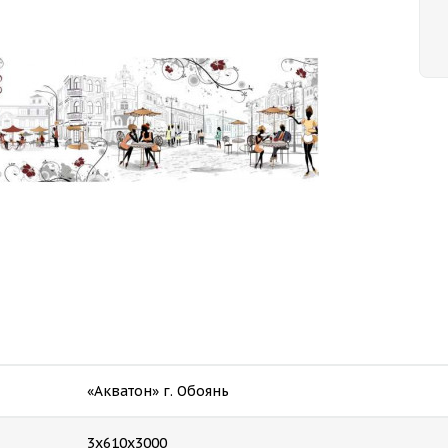
«Акватон» г. Обоянь
3х610х3000