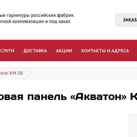
ые гарнитуры российских фабрик
ЗАКАЗ
ртной комплектации и под заказ
УСЛУГИ
ДОСТАВКА
АКЦИИ
КОНТАКТЫ И АДРЕСА
тон» КМ 28
овая панель «Акватон» 