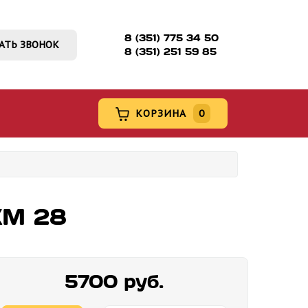
8 (351) 775 34 50
АТЬ ЗВОНОК
8 (351) 251 59 85
КОРЗИНА
0
КМ 28
5700 руб.