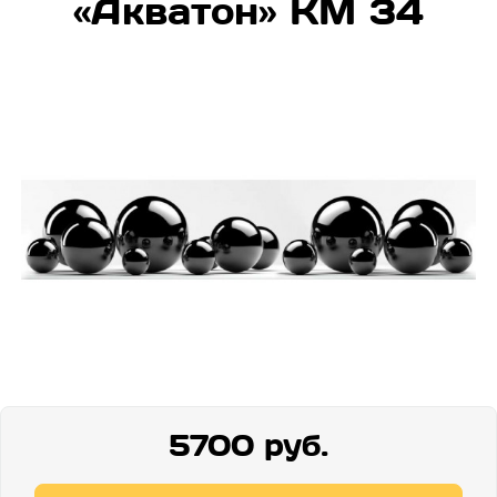
«Акватон» КМ 34
5700 руб.