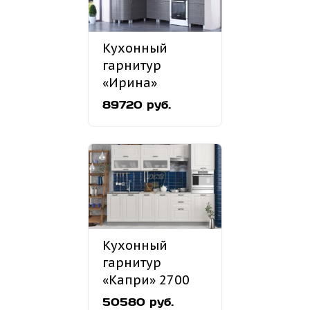
Кухонный
гарнитур
«Ирина»
1500х2400 мм
89720 руб.
Кухонный
гарнитур
«Капри» 2700
мм
50580 руб.