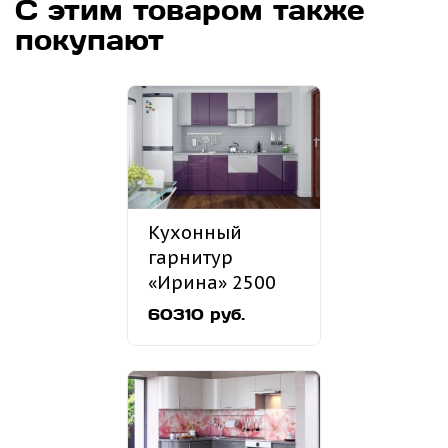
С этим товаром также
покупают
Кухонный
гарнитур
«Ирина» 2500
мм
60310 руб.