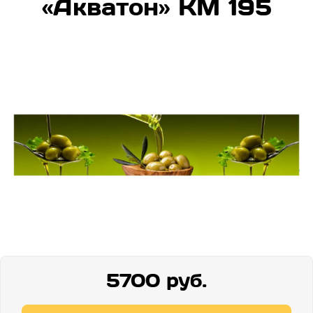
«Акватон» КМ 195
5700 руб.