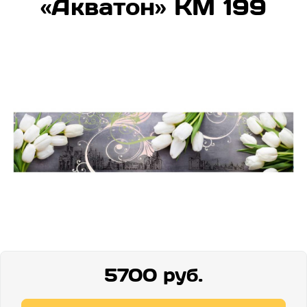
«Акватон» КМ 199
5700 руб.