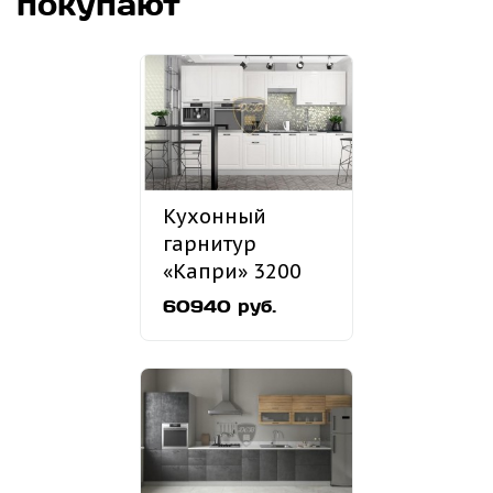
покупают
Кухонный
гарнитур
«Капри» 3200
мм
60940 руб.