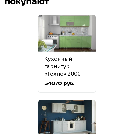
покупают
Кухонный
гарнитур
«Техно» 2000
мм
54070 руб.