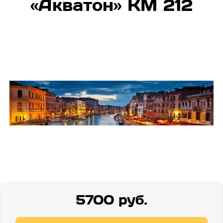
«Акватон» КМ 212
5700 руб.