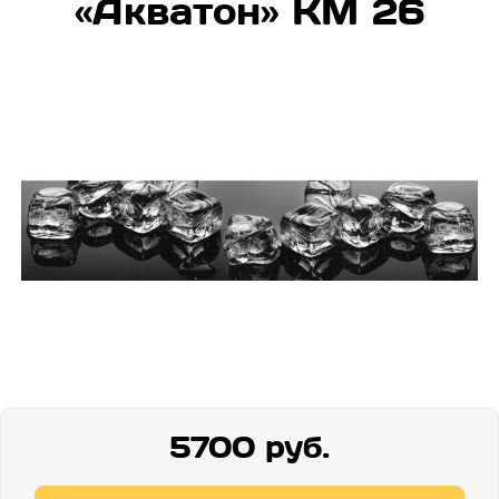
«Акватон» КМ 26
5700 руб.