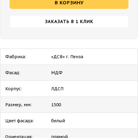
В КОРЗИНУ
ЗАКАЗАТЬ В 1 КЛИК
Фабрика:
«ДСВ» г. Пенза
Фасад:
МДФ
Корпус:
ЛДСП
Размер, мм:
1500
Цвет фасада:
белый
Ориентация:
прямой