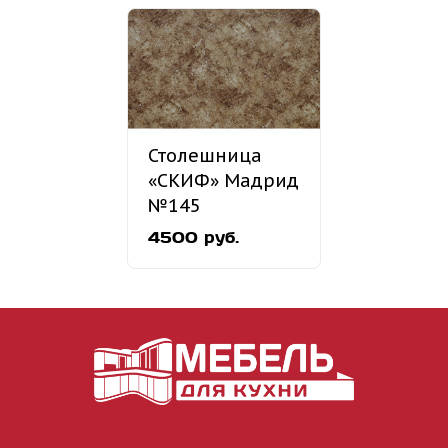
Столешница
«СКИФ» Мадрид
№145
4500 руб.