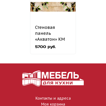
Стеновая
панель
«Акватон» КМ
52
5700 руб.
Контакты и адреса
Моя корзина