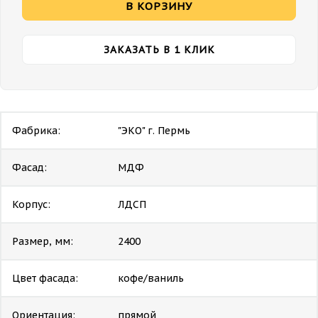
В КОРЗИНУ
ЗАКАЗАТЬ В 1 КЛИК
Фабрика:
"ЭКО" г. Пермь
Фасад:
МДФ
Корпус:
ЛДСП
Размер, мм:
2400
Цвет фасада:
кофе/ваниль
Ориентация:
прямой