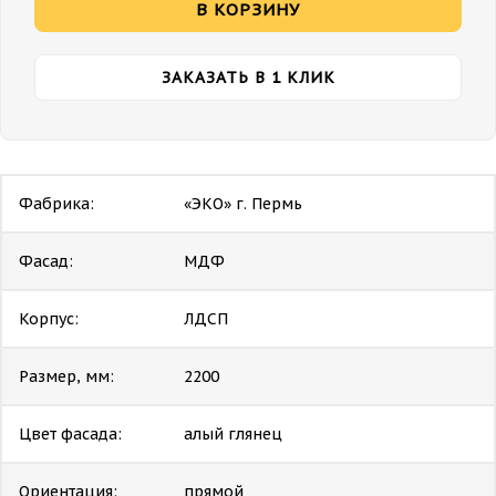
В КОРЗИНУ
ЗАКАЗАТЬ В 1 КЛИК
Фабрика:
«ЭКО» г. Пермь
Фасад:
МДФ
Корпус:
ЛДСП
Размер, мм:
2200
Цвет фасада:
алый глянец
Ориентация:
прямой