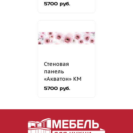
37
5700 руб.
Стеновая
панель
«Акватон» КМ
01
5700 руб.