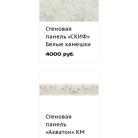
Стеновая
панель «СКИФ»
Белые камешки
№228
4000 руб.
Стеновая
панель
«Акватон» КМ