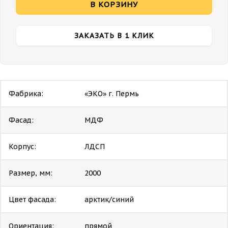
В КОРЗИНУ
ЗАКАЗАТЬ В 1 КЛИК
Фабрика:
«ЭКО» г. Пермь
Фасад:
МДФ
Корпус:
ЛДСП
Размер, мм:
2000
Цвет фасада:
арктик/синий
Ориентация:
прямой