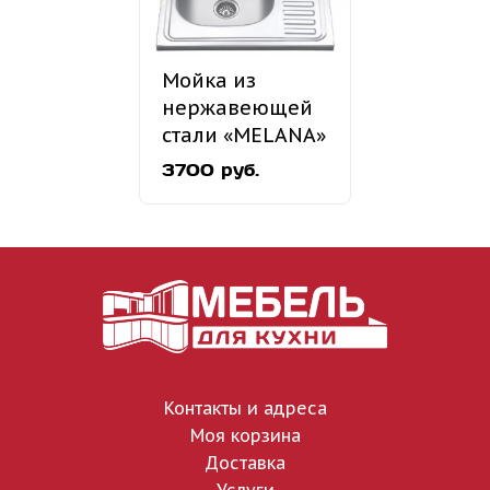
Мойка из
нержавеющей
стали «MELANA»
MLN-6060
3700 руб.
накладная
Контакты и адреса
Моя корзина
Доставка