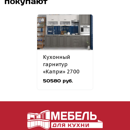
покупают
Кухонный
гарнитур
«Капри» 2700
мм
50580 руб.