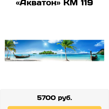
«Акватон» КМ 119
5700 руб.