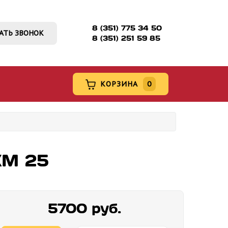
8 (351) 775 34 50
АТЬ ЗВОНОК
8 (351) 251 59 85
КОРЗИНА
0
КМ 25
5700 руб.