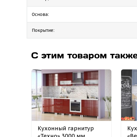
Основа:
Покрытие:
С этим товаром такж
Кухонный гарнитур
Кух
«Техно» 3000 мм
«Ве