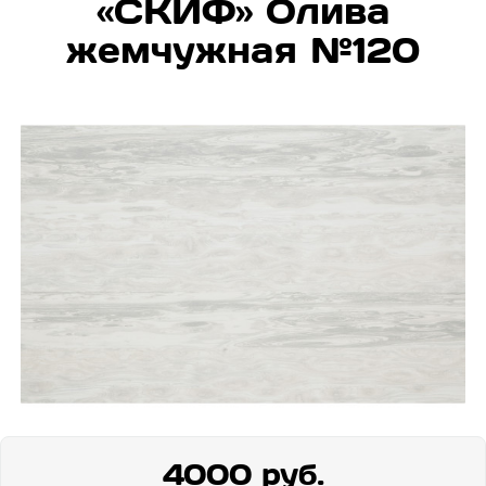
«СКИФ» Олива
жемчужная №120
4000 руб.