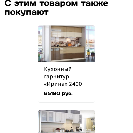
С этим товаром также
покупают
Кухонный
гарнитур
«Ирина» 2400
мм
65190 руб.