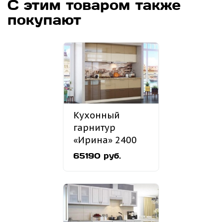
С этим товаром также
покупают
Кухонный
гарнитур
«Ирина» 2400
мм
65190 руб.